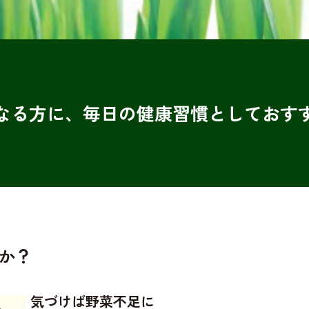
なる方に、毎日の健康習慣としておす
か？
気づけば野菜不足に