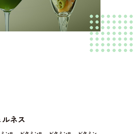
ェルネス
ミンB₁、ビタミンB₂、ビタミンB₆、ビタミン