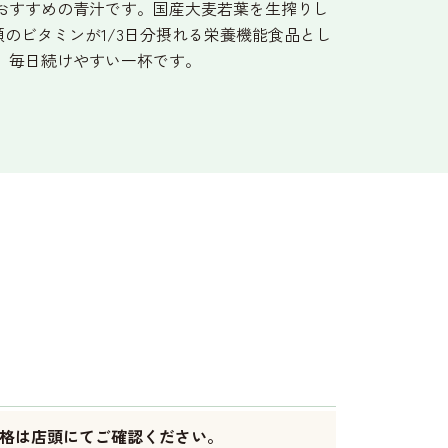
おすすめの青汁です。国産大麦若葉を生搾りし
類のビタミンが1/3日分摂れる栄養機能食品とし
、毎日続けやすい一杯です。
格は店頭にてご確認ください。