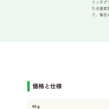
リッチグ
た大麦若
て、毎日
価格と仕様
90ｇ