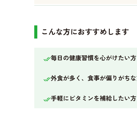
こんな方におすすめします
毎日の健康習慣を心がけたい方
外食が多く、食事が偏りがちな
手軽にビタミンを補給したい方