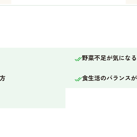
野菜不足が気になる
方
食生活のバランスが