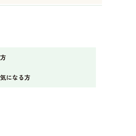
方
気になる方