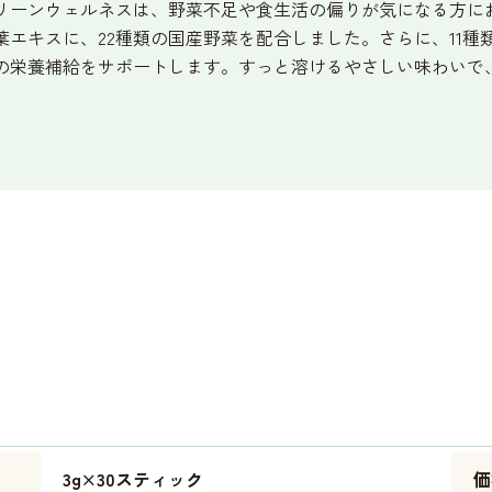
リーンウェルネスは、野菜不足や食生活の偏りが気になる方に
葉エキスに、22種類の国産野菜を配合しました。さらに、11種
の栄養補給をサポートします。すっと溶けるやさしい味わいで
3g×30スティック
価