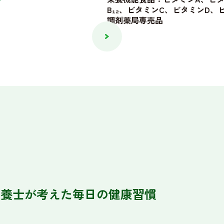
B₁₂、ビタミンC、ビタミンD
調剤薬局専売品
栄養士が考えた毎日の健康習慣