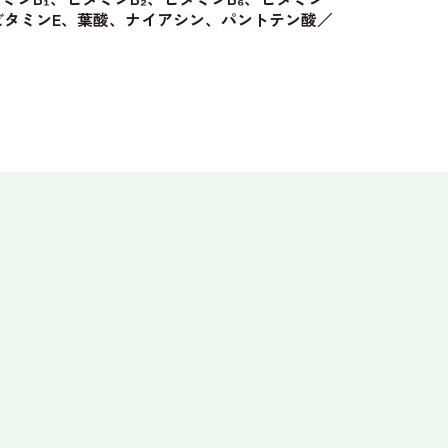
、ビタミンE、葉酸、ナイアシン、パントテン酸／